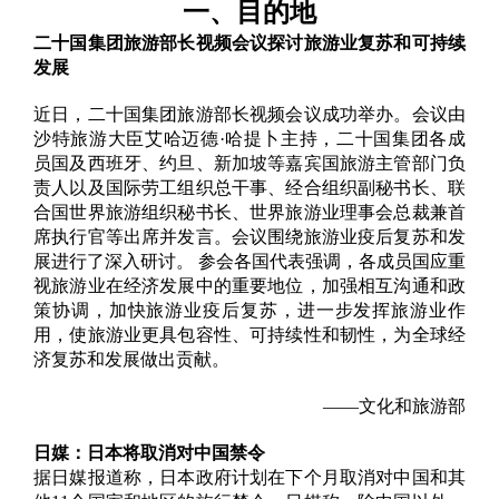
一、
目的地
二十国集团旅游部长视频会议探讨旅游业复苏和可持续
发展
近日，二十国集团旅游部长视频会议成功举办。会议由
沙特旅游大臣艾哈迈德·哈提卜主持，二十国集团各成
员国及西班牙、约旦、新加坡等嘉宾国旅游主管部门负
责人以及国际劳工组织总干事、经合组织副秘书长、联
合国世界旅游组织秘书长、世界旅游业理事会总裁兼首
席执行官等出席并发言。会议围绕旅游业疫后复苏和发
展进行了深入研讨。 参会各国代表强调，各成员国应重
视旅游业在经济发展中的重要地位，加强相互沟通和政
策协调，加快旅游业疫后复苏，进一步发挥旅游业作
用，使旅游业更具包容性、可持续性和韧性，为全球经
济复苏和发展做出贡献。
——文化和旅游部
日媒：日本将取消对中国禁令
据日媒报道称，日本政府计划在下个月取消对中国和其