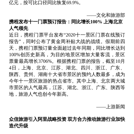
亿元，按可比口径同比恢复69.9%。
——文化和旅游部
携程发布十一门票预订报告：同比增长100% 上海北京
人气领先
近日，携程门票平台发布“2020十一景区门票在线预订
报告”，同时公布了黄金周补贴大战的战绩。假期前四
天，携程门票预订量全面超过去年同期，同比增长达到
100%创历史新高，为目的地景区增加大量客流，景区
票量最高增长3706%。根据携程门票的报告，截至10月
4日，上海、北京、江苏、湖北、四川、浙江、广东、
陕西、贵州、湖南十大省市景区的预约人数最多，成为
今年十一景区旅游的热点省市。其中上海、北京两大城
市景区的人气最高，江苏、湖北、浙江、广东、陕西等
地，旅游人气也创今年新高。
——上游新闻
众信旅游引入阿里战略投资 双方合力推动旅游行业加快
迭代升级