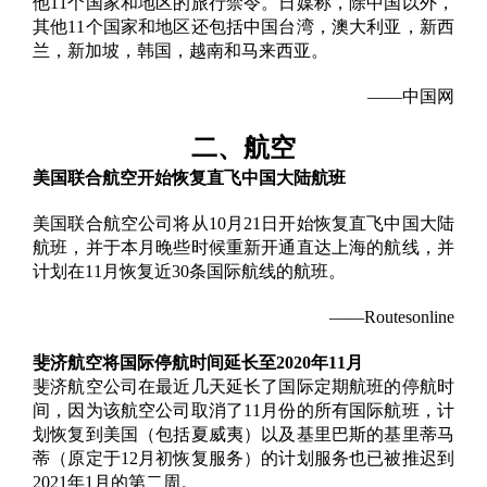
他11个国家和地区的旅行禁令。
日媒称，除中国以外，
其他11个国家和地区还包括中国台湾，澳大利亚，新西
兰，新加坡，韩国，越南和马来西亚。
——中国网
二、
航空
美国联合航空开始恢复直飞中国大陆航班
美国联合航空公司将从10月21日开始恢复直飞中国大陆
航班，并于本月晚些时候重新开通直达上海的航线，并
计划在11月恢复近30条国际航线的航班。
——Routesonline
斐济航空将国际停航时间延长至2020年11月
斐济航空公司在最近几天延长了国际定期航班的停航时
间，因为该航空公司取消了11月份的所有国际航班，计
划恢复到美国（包括夏威夷）以及基里巴斯的基里蒂马
蒂（原定于12月初恢复服务）的计划服务也已被推迟到
2021年1月的第二周。